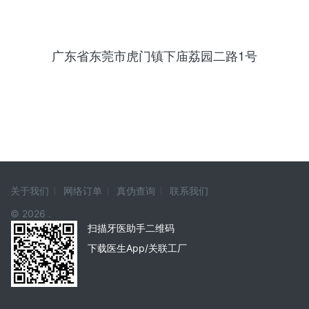
广东省东莞市虎门镇下庙荔园二路1号
关于我们
网络订单
真伪查询
联系我们
© 2026 .
扫描牙医助手二维码
下载医生App/关联工厂